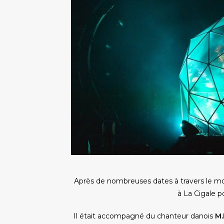
Après de nombreuses dates à travers le m
à La Cigale p
Il était accompagné du chanteur danois
M.