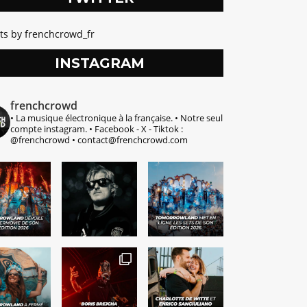
ts by frenchcrowd_fr
INSTAGRAM
frenchcrowd
• La musique électronique à la française.
• Notre seul
compte instagram.
• Facebook - X - Tiktok :
@frenchcrowd
• contact@frenchcrowd.com