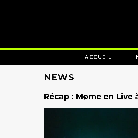
ACCUEIL
NEWS
Récap : Møme en Live à