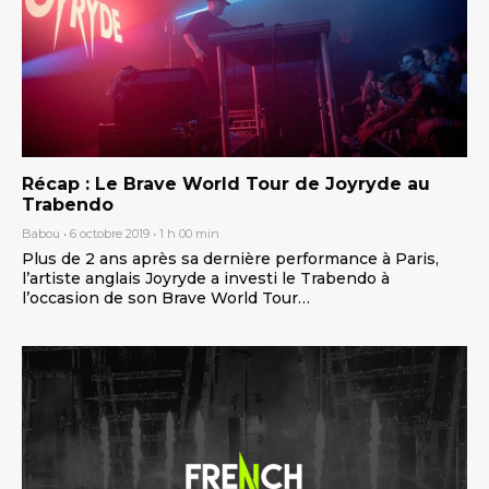
Récap : Le Brave World Tour de Joyryde au
Trabendo
Babou
6 octobre 2019
1 h 00 min
Plus de 2 ans après sa dernière performance à Paris,
l’artiste anglais Joyryde a investi le Trabendo à
l’occasion de son Brave World Tour…