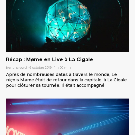
Récap : Møme en Live à La Cigale
frenchcrowd
6 octobre 2019
1 h 00 min
Après de nombreuses dates à travers le monde, Le
niçois Møme était de retour dans la capitale, à La Cigale
pour clôturer sa tournée. Il était accompagné