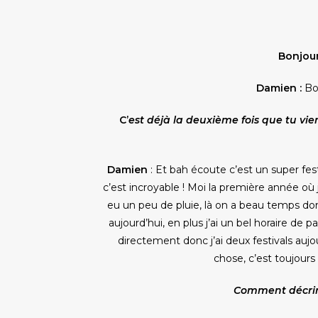
Bonjour
Damien :
Bo
C’
est déjà la deuxième fois que tu vien
Damien
: Et bah écoute c’est un super festi
c’est incroyable ! Moi la première année où 
eu un peu de pluie, là on a beau temps donc 
aujourd’hui, en plus j’ai un bel horaire de
directement donc j’ai deux festivals aujo
chose, c’est toujour
Comment décrira