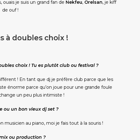
, ouais je suis un grand fan de
Nekfeu
,
Orelsan
, je kiff
de ouf !
s à doubles choix !
bles choix ! Tu es plutôt club ou festival ?
ifférent ! En tant que dj je préfère club parce que les
este énorme parce qu’on joue pour une grande foule
échange un peu plus intimiste !
ve ou un bon vieux dj set ?
on musicien au piano, moi je fais tout à la souris !
 mix ou production ?