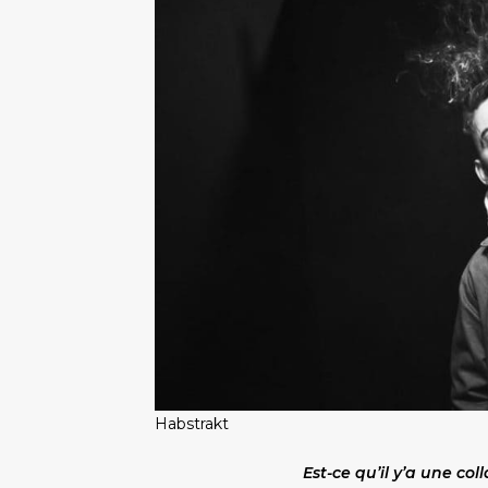
Habstrakt
Est-ce qu’il y’a une co