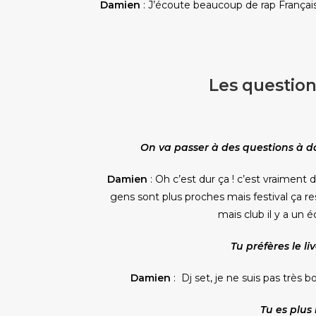
Damien
: J’écoute beaucoup de rap Français
Les question
On va passer à des questions à dou
Damien
: Oh c’est dur ça ! c’est vraiment d
gens sont plus proches mais festival
ça r
mais club il y a un 
Tu préfères le li
Damien
: Dj set, je ne suis pas très b
Tu es plus