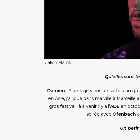
Calvin Harris
Qu’elles sont t
Damien
: Alors là je viens de sortir d’un g
en Asie, j’ai joué dans ma ville à Marseille 
gros festival, là à venir il y’a l’
ADE
en octobre
soirée avec
Ofenbach
a
Un petit