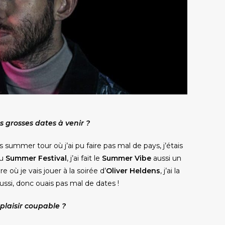
es grosses dates à venir ?
ros summer tour où j’ai pu faire pas mal de pays, j’étais
au
Summer Festival
, j’ai fait le
Summer Vibe
aussi un
 où je vais jouer à la soirée d’
Oliver Heldens
, j’ai la
ussi, donc ouais pas mal de dates !
 plaisir coupable ?