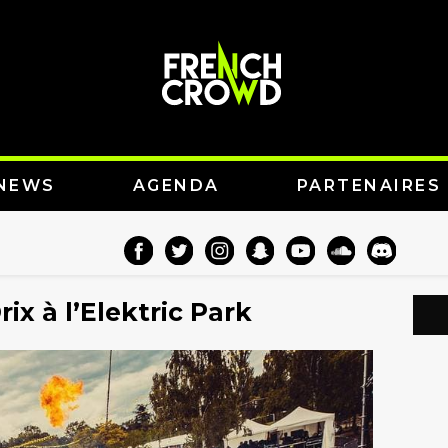
NEWS
AGENDA
PARTENAIRES
ix à l’Elektric Park