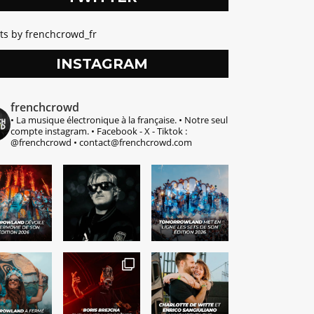
ts by frenchcrowd_fr
INSTAGRAM
frenchcrowd
• La musique électronique à la française.
• Notre seul
compte instagram.
• Facebook - X - Tiktok :
@frenchcrowd
• contact@frenchcrowd.com