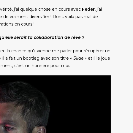
 vérité, j’ai quelque chose en cours avec
Feder
, j’ai
ye de vraiment diversifier ! Donc voilà pas mal de
rations en cours !
u'elle serait ta collaboration de rêve ?
ai eu la chance qu’il vienne me parler pour récupérer un
 il a fait un bootleg avec son titre «
Slide
» et il le joue
ement, c’est un honneur pour moi.