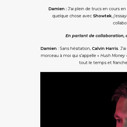
Damien :
J’ai plein de trucs en cours en
quelque chose avec
Showtek
, j’essa
collabo
En parlant de collaboration, q
Damien
: Sans hésitation,
Calvin Harris
. J’
morceau à moi qui s’appelle «
Hush Money
»
tout le temps et franch