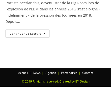
L'artiste néerlandais, devenu star de la Big Room lors de
l'explosion de l'EDM dans les années 2010, s'est éloigné «
indéfiniment » de la pression des tournées en 2018.
Depuis…
Continuer La Lecture
Accueil
News
Agenda
Partenaires
Contact
© 2019 All rights reserved. Created by BY Design