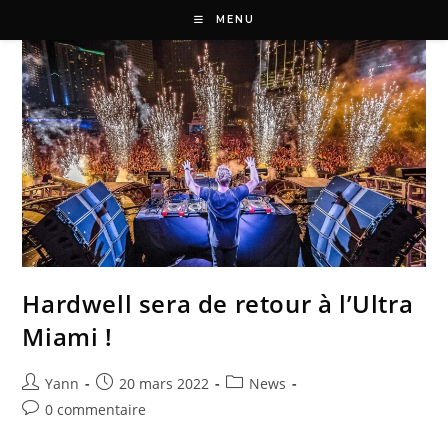
MENU
Hardwell sera de retour à l’Ultra
Miami !
Yann
20 mars 2022
News
0 commentaire