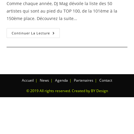
Comme chaque année, DJ Mag dévoile la liste des 50
artistes qui sont au pied du TOP 100, de la 101ème à la
150ème place. Découvrez la suite...
Continuer La Lecture
Accueil
News
Agenda
Partenaires
Contact
© 2019 All rights reserved. Created by BY Design