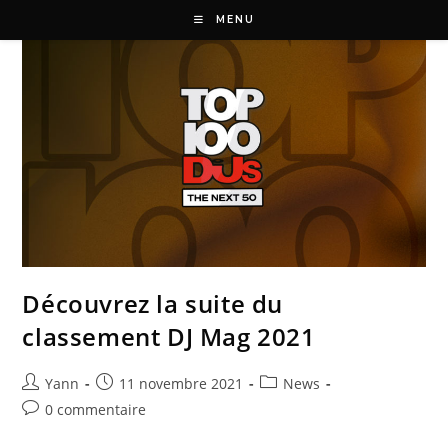
MENU
Découvrez la suite du
classement DJ Mag 2021
Yann
11 novembre 2021
News
0 commentaire