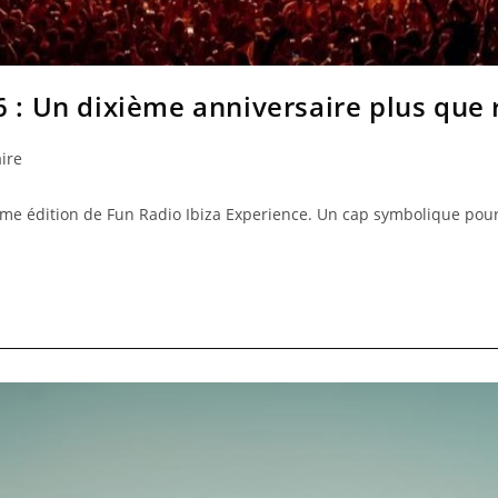
6 : Un dixième anniversaire plus que 
ire
dixième édition de Fun Radio Ibiza Experience. Un cap symbolique p