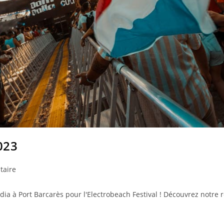
023
taire
dia à Port Barcarès pour l'Electrobeach Festival ! Découvrez notre 