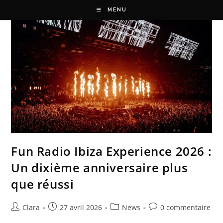
MENU
Fun Radio Ibiza Experience 2026 :
Un dixième anniversaire plus
que réussi
Clara
27 avril 2026
News
0 commentaire