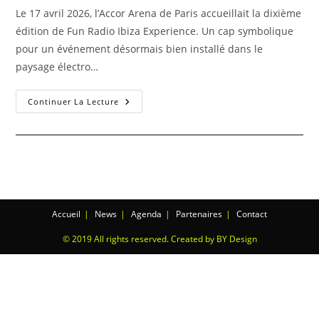
Le 17 avril 2026, l’Accor Arena de Paris accueillait la dixième
édition de Fun Radio Ibiza Experience. Un cap symbolique
pour un événement désormais bien installé dans le
paysage électro…
Continuer La Lecture
Accueil
News
Agenda
Partenaires
Contact
© 2019 All rights reserved. Created by BY Design