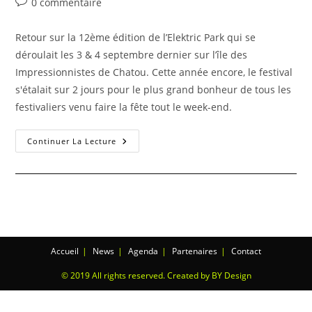
0 commentaire
Retour sur la 12ème édition de l’Elektric Park qui se
déroulait les 3 & 4 septembre dernier sur l’île des
Impressionnistes de Chatou. Cette année encore, le festival
s'étalait sur 2 jours pour le plus grand bonheur de tous les
festivaliers venu faire la fête tout le week-end.
Continuer La Lecture
Accueil
News
Agenda
Partenaires
Contact
© 2019 All rights reserved. Created by BY Design