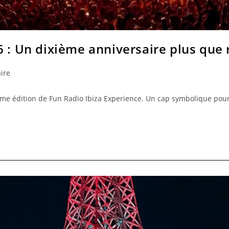
6 : Un dixième anniversaire plus que 
ire
dixième édition de Fun Radio Ibiza Experience. Un cap symbolique p