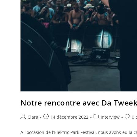
Notre rencontre avec Da Tweek
Clara
14 décembre 2022
Interview
0 
A l'occasion de l'Elektric Park Festival, nous avons eu l