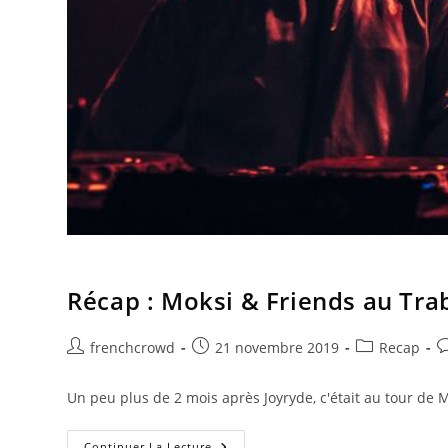
Récap : Moksi & Friends au Tr
frenchcrowd
21 novembre 2019
Recap
Un peu plus de 2 mois après Joyryde, c'était au tour de
Continuer La Lecture