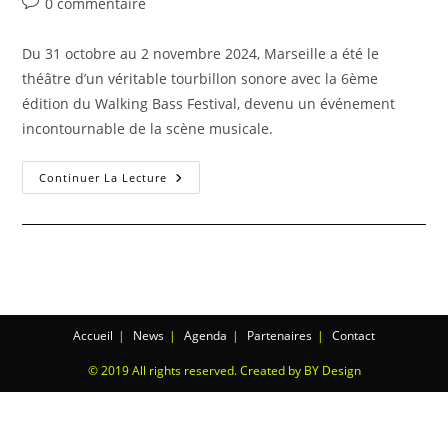
0 commentaire
Du 31 octobre au 2 novembre 2024, Marseille a été le
théâtre d’un véritable tourbillon sonore avec la 6ème
édition du Walking Bass Festival, devenu un événement
incontournable de la scène musicale.
Continuer La Lecture
Accueil
News
Agenda
Partenaires
Contact
© 2019 All rights reserved. Created by BY Design