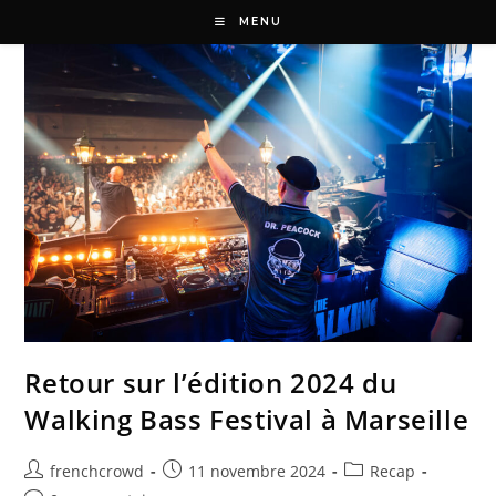
MENU
Retour sur l’édition 2024 du
Walking Bass Festival à Marseille
frenchcrowd
11 novembre 2024
Recap