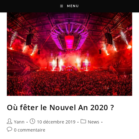
MENU
Où fêter le Nouvel An 2020 ?
Yann
10 décembre 2019
News
0 commentaire