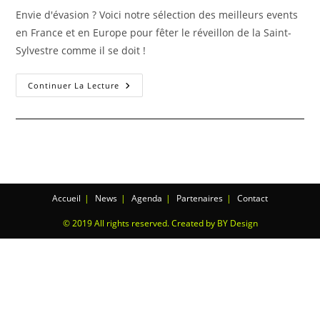
Envie d'évasion ? Voici notre sélection des meilleurs events
en France et en Europe pour fêter le réveillon de la Saint-
Sylvestre comme il se doit !
Continuer La Lecture
Accueil
News
Agenda
Partenaires
Contact
© 2019 All rights reserved. Created by BY Design