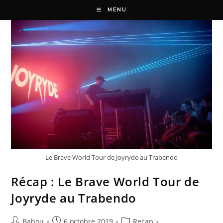
MENU
Le Brave World Tour de Joyryde au Trabendo
Récap : Le Brave World Tour de
Joyryde au Trabendo
Babou
6 octobre 2019
Recap