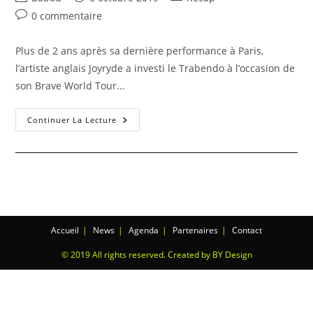
0 commentaire
Plus de 2 ans après sa dernière performance à Paris,
l’artiste anglais Joyryde a investi le Trabendo à l’occasion de
son Brave World Tour...
Continuer La Lecture
Accueil
News
Agenda
Partenaires
Contact
© 2019 All rights reserved. Created by BY Design