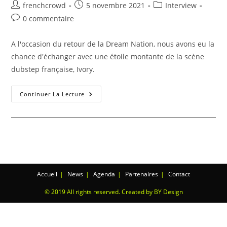
frenchcrowd
5 novembre 2021
Interview
0 commentaire
A l'occasion du retour de la Dream Nation, nous avons eu la
chance d'échanger avec une étoile montante de la scène
dubstep française, Ivory.
Continuer La Lecture
Accueil
News
Agenda
Partenaires
Contact
© 2019 All rights reserved. Created by BY Design