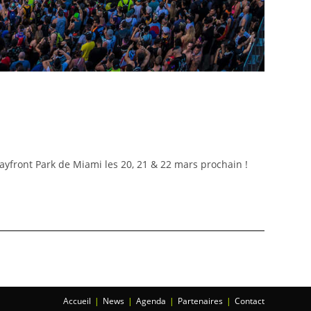
Bayfront Park de Miami les 20, 21 & 22 mars prochain !
Accueil
News
Agenda
Partenaires
Contact