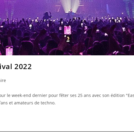
ival 2022
ire
our le week-end dernier pour fêter ses 25 ans avec son édition "Ea
 fans et amateurs de techno.