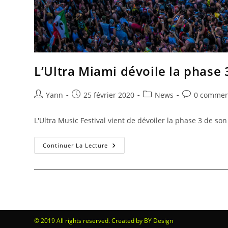
L’Ultra Miami dévoile la phase 
Yann
25 février 2020
News
0 commen
L'Ultra Music Festival vient de dévoiler la phase 3 de s
Continuer La Lecture
© 2019 All rights reserved. Created by BY Design