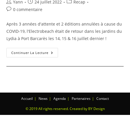
Yann
24 juillet 2022
Recap
0 commentaire
Après 3 années d'attente et 2 éditions annulées à cause du
COVID-19, l'Electrobeach était de retour dans les jardins du
Lydia à Port Barcarès les 14, 15 & 16 juillet dernier !
Continuer La Lecture
Accueil
News
Agenda
Partenaires
Contact
© 2019 All rights reserved. Created by BY Design