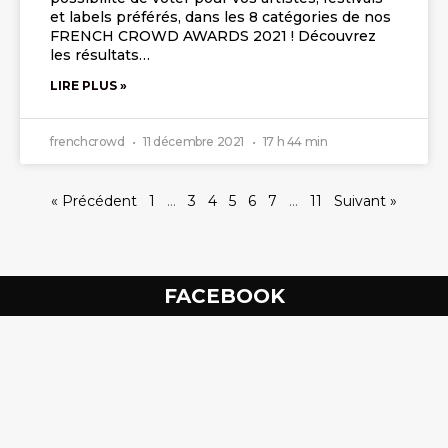
et labels préférés, dans les 8 catégories de nos
FRENCH CROWD AWARDS 2021 ! Découvrez
les résultats…
LIRE PLUS »
frenchcrowd
11 décembre 2021
17 h 44 min
« Précédent
1
…
3
4
5
6
7
…
11
Suivant »
FACEBOOK