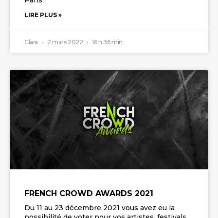
Paris.
LIRE PLUS »
Clara
2 mars 2022
16 h 36 min
FRENCH CROWD AWARDS 2021
Du 11 au 23 décembre 2021 vous avez eu la
possibilité de voter pour vos artistes, festivals