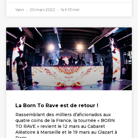
Yann
20 mars 2022
14 h 13 min
La Born To Rave est de retour !
Rassemblant des milliers d’aficionados aux
quatre coins de la France, la tournée « BORN
TO RAVE » revient le 12 mars au Cabaret
Aléatoire à Marseille et le 19 mars au Glazart à