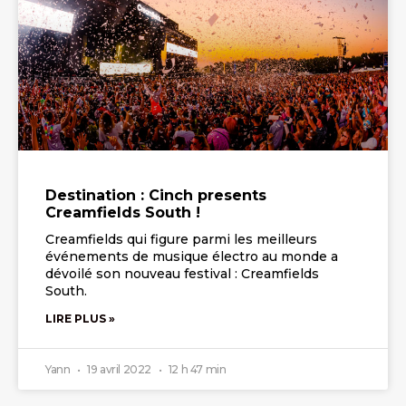
Destination : Cinch presents
Creamfields South !
Creamfields qui figure parmi les meilleurs
événements de musique électro au monde a
dévoilé son nouveau festival : Creamfields
South.
LIRE PLUS »
Yann
19 avril 2022
12 h 47 min