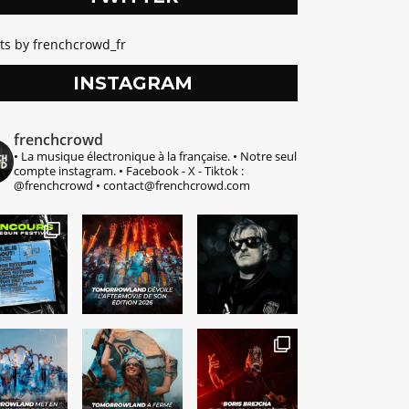
ts by frenchcrowd_fr
INSTAGRAM
frenchcrowd
• La musique électronique à la française.
• Notre seul
compte instagram.
• Facebook - X - Tiktok :
@frenchcrowd
• contact@frenchcrowd.com