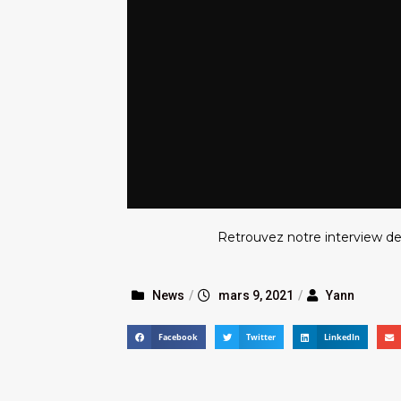
Retrouvez notre interview d
News
/
mars 9, 2021
/
Yann
Facebook
Twitter
LinkedIn