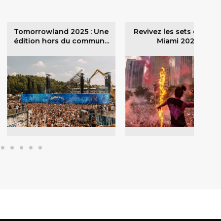
Tomorrowland 2025 : Une
Revivez les sets de l’Ultra
édition hors du commun...
Miami 2025 !