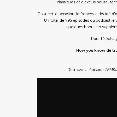
classiques et d'exclus house, te
Pour cette occasion, le frenchy a décidé d'o
Un total de 795 épisodes du podcast le 
quelques bonus en suppléme
Pour télécharg
Now you know de trut
Retrouvez l'épisode
ZEMIX