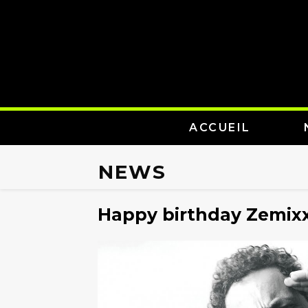
ACCUEIL
NEWS
Happy birthday Zemixx